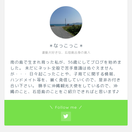
＊なっこっこ＊
運動大好きな、石垣島出身の島人
南の島で生まれ育った私が、36歳にしてブログを始めま
した。 未だにネット全般で苦手意識はぬぐえません
が・・・ 日々起こったことや、子育てに関する情報、
ハンドメイト等を、緩く発信していくので、是非お付き
合い下さい。 勝手に沖縄観光大使をしているので、沖
縄のこと、石垣島のことをご紹介できればと思います♪
＼ Follow me ／