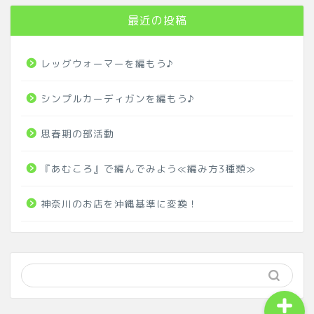
最近の投稿
レッグウォーマーを編もう♪
シンプルカーディガンを編もう♪
ホーム
思春期の部活動
四姉妹の毎日
『あむころ』で編んでみよう≪編み方3種類≫
アウトドア
神奈川のお店を沖縄基準に変換！
未来への一歩