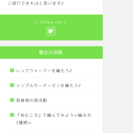
ご紹介できればと思います♪
＼ Follow me ／
最近の投稿
レッグウォーマーを編もう♪
シンプルカーディガンを編もう♪
思春期の部活動
『あむころ』で編んでみよう≪編み方
3種類≫