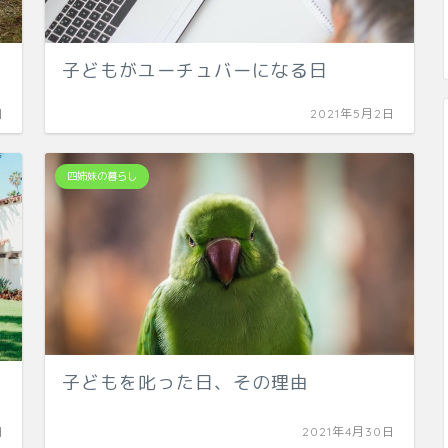
子どもがユーチュバーになる日
日
2021年5月2日
四姉妹の暮らし
子どもを叱った日、その理由
日
2021年4月30日