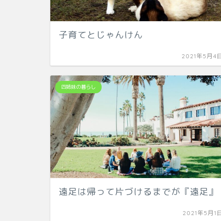
子育てとじゃんけん
2021年5月4
四姉妹の暮らし
遠足は帰って片づけるまでが『遠足』
2021年5月1