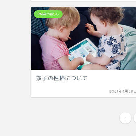
四姉妹の暮らし
双子の性格について
2021年4月28
1