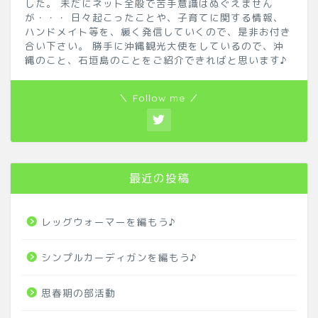
した。 未だにネット全般で苦手意識はぬぐえません
が・・・ 日々起こったことや、子育てに関する情報、
ハンドメイト等を、緩く発信していくので、是非お付き
合い下さい。 勝手に沖縄観光大使をしているので、沖
縄のこと、石垣島のことをご紹介できればと思います♪
＼ Follow me ／
最近の投稿
レッグウォーマーを編もう♪
シンプルカーディガンを編もう♪
ホーム
思春期の部活動