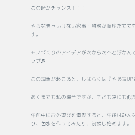
この時がチャンス！！！
やらなきゃいけない家事・雑務が順序だてて
す。
モノづくりのアイデアが次から次へと浮かん
ップ♬
この現象が起こると、しばらくは『やる気U
あくまでも私の場合ですが、子ども達にも似た現象
午前中にお外遊びを満喫すると、午後はみんな
り、色水を作ってみたり、没頭し始めます。