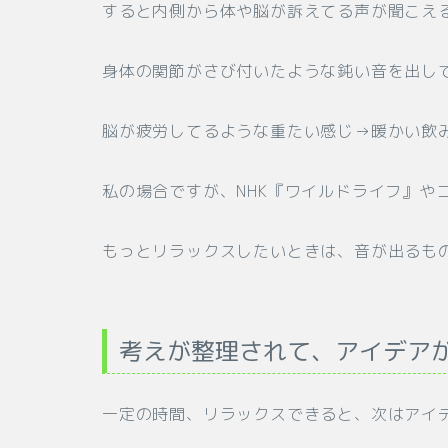
すると内側から体や脳が訴えてる声が聞こえ
身体の関節がさび付いたような鈍い音を出し
脳が疲労してるような重たい感じ→暖かい飲
私の場合ですが、NHK『ワイルドライフ』や
もっとリラックスしたいときは、音が出るものを
考えが整理されて、アイデア
一定の時間、リラックスできると、次はアイ