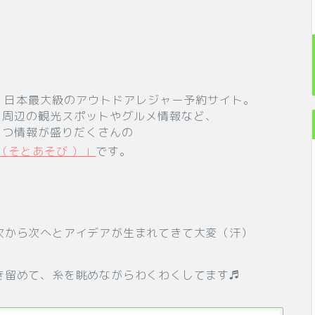
日本最大級のアウトドアレジャー予約サイト。
、周辺の観光スポットやグルメ情報など、
 つ情報が盛りだくさんの
I（そとあそび ）」
です。
次から次へとアイデアが生まれてきて大変（汗）
き留めて、糸を眺めながらわくわくしてます♬