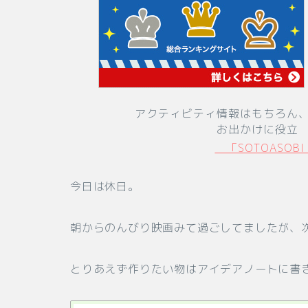
アクティビティ情報はもちろん
お出かけに役立
「SOTOASOB
今日は休日。
朝からのんびり映画みて過ごしてましたが、
とりあえず作りたい物はアイデアノートに書