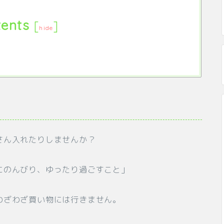
ents
[
]
hide
さん入れたりしませんか？
にのんびり、ゆったり過ごすこと」
わざわざ買い物には行きません。