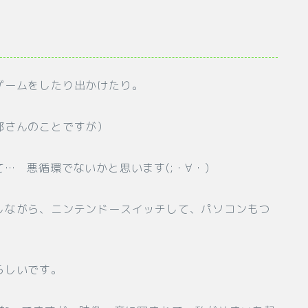
ゲームをしたり出かけたり。
那さんのことですが）
… 悪循環でないかと思います(;・∀・)
しながら、ニンテンドースイッチして、パソコンもつ
らしいです。