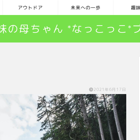
アウトドア
未来への一歩
趣
妹の母ちゃん *なっこっこ*
2021年6月17日