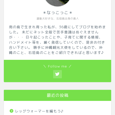
＊なっこっこ＊
運動大好きな、石垣島出身の島人
南の島で生まれ育った私が、36歳にしてブログを始めま
した。 未だにネット全般で苦手意識はぬぐえません
が・・・ 日々起こったことや、子育てに関する情報、
ハンドメイト等を、緩く発信していくので、是非お付き
合い下さい。 勝手に沖縄観光大使をしているので、沖
縄のこと、石垣島のことをご紹介できればと思います♪
＼ Follow me ／
最近の投稿
レッグウォーマーを編もう♪