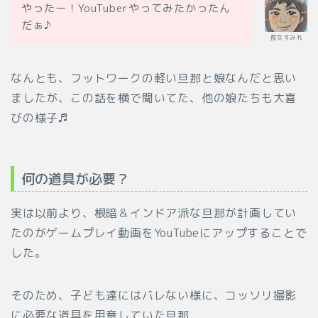
やったー！YouTuberやってみたかったん
だぁ♪
長女すみれ
なんとも、フットワークの軽い旦那と娘なんだと思い
ましたが、この話を横で聞いてた、他の娘たちも大喜
びの様子♬
何の道具が必要？
実は以前より、根暗＆インドア派な旦那が計画してい
たのがゲームプレイ動画をYouTubeにアップすることで
した。
そのため、子ども達にはバレない様に、コッソリ撮影
に必要な道具を用意していた旦那