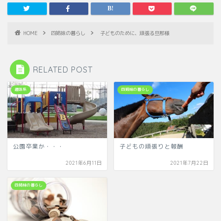
HOME
四姉妹の暮らし
子どものために、頑張る旦那様
RELATED POST
趣味系
四姉妹の暮らし
公園卒業か・・・
子どもの頑張りと報酬
2021年6月11日
2021年7月22日
四姉妹の暮らし