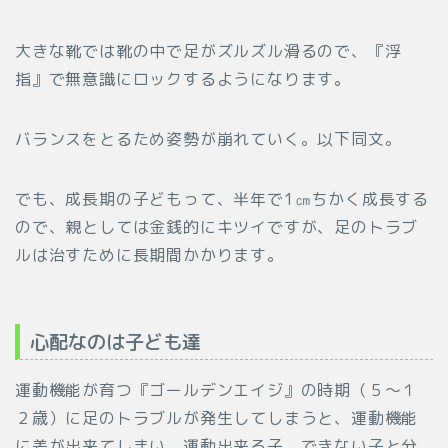
大きな靴では靴の中で足がズルズル滑るので、『浮
指』で無意識にロックするようになります。
バランスをとるため姿勢が崩れていく。以下同文。
でも、成長期の子どもって、半年で1㎝ちかく成長する
ので、親としては金銭的にキツイですが、足のトラブ
ルは治すために長期間かかります。
心配なのは子ども達
運動機能が育つ『ゴールデンエイジ』の時期（５～１
２歳）に足のトラブルが発生してしまうと、運動機能
に差が出来てしまい、運動出来る子、できない子と分