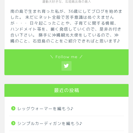
運動大好きな、石垣島出身の島人
南の島で生まれ育った私が、36歳にしてブログを始めま
した。 未だにネット全般で苦手意識はぬぐえません
が・・・ 日々起こったことや、子育てに関する情報、
ハンドメイト等を、緩く発信していくので、是非お付き
合い下さい。 勝手に沖縄観光大使をしているので、沖
縄のこと、石垣島のことをご紹介できればと思います♪
＼ Follow me ／
最近の投稿
レッグウォーマーを編もう♪
シンプルカーディガンを編もう♪