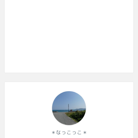
＊なっこっこ＊