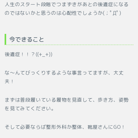
人生のスタート段階でつまずきがあとの後遺症になる
のではないかと思うのは心配性でしょうか(；ﾟДﾟ)
今できること
後遺症！！？((+_+))
な～んてびっくりするような事言ってますが、大丈
夫！
まずは普段履いている履物を見直して、歩き方、姿勢
を見てみてください。
そして必要ならば整形外科か整体、靴屋さんにGO！