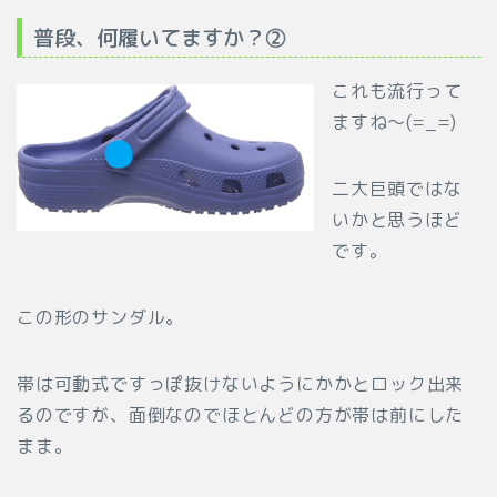
普段、何履いてますか？②
これも流行って
ますね～(=_=)
二大巨頭ではな
いかと思うほど
です。
この形のサンダル。
帯は可動式ですっぽ抜けないようにかかとロック出来
るのですが、面倒なのでほとんどの方が帯は前にした
まま。